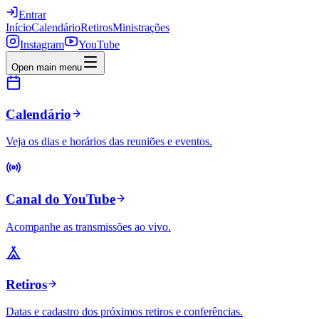
Entrar
Início
Calendário
Retiros
Ministrações
Instagram
YouTube
Open main menu
Calendário
Veja os dias e horários das reuniões e eventos.
Canal do YouTube
Acompanhe as transmissões ao vivo.
Retiros
Datas e cadastro dos próximos retiros e conferências.