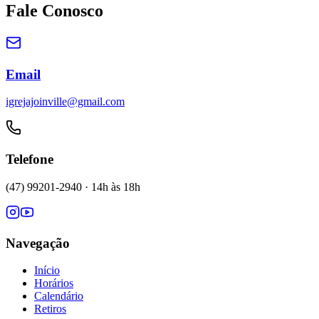
Fale Conosco
Email
igrejajoinville@gmail.com
Telefone
(47) 99201-2940
· 14h às 18h
Navegação
Início
Horários
Calendário
Retiros