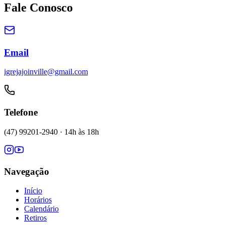
Fale Conosco
Email
igrejajoinville@gmail.com
Telefone
(47) 99201-2940
· 14h às 18h
Navegação
Início
Horários
Calendário
Retiros