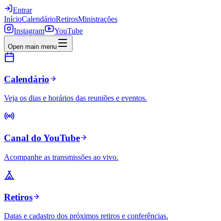
Entrar
Início
Calendário
Retiros
Ministrações
Instagram
YouTube
Open main menu
Calendário
Veja os dias e horários das reuniões e eventos.
Canal do YouTube
Acompanhe as transmissões ao vivo.
Retiros
Datas e cadastro dos próximos retiros e conferências.